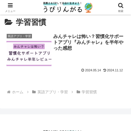
メニュー
検索
学習習慣
みんチャレは怖い？習慣化サポー
英語アプリ・学習
トアプリ『みんチャレ』を半年や
った感想
2024.05.14
2024.11.12
ホーム
英語アプリ・学習
学習習慣