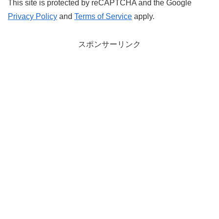
This site is protected by reCAPTCHA and the Google
Privacy Policy
and
Terms of Service
apply.
スポンサーリンク