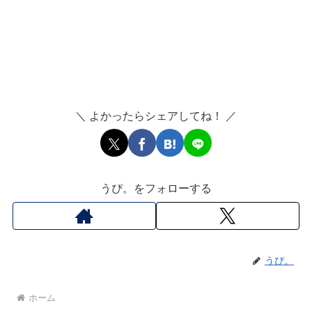
＼ よかったらシェアしてね！ ／
うぴ。をフォローする
うぴ。
ホーム