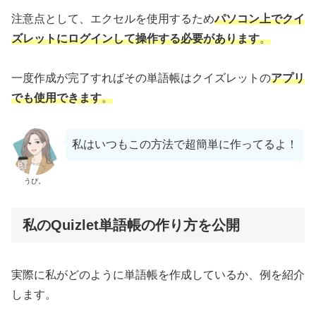
注意点として、エクセルを使用するため
パソコン上でクイ
ズレットにログインして操作する必要があります
。
一度作成が完了すればその単語帳はクイズレットの
アプリ
でも使用できます
。
私はいつもこの方法で超簡単に作ってるよ！
うぴ。
私のQuizlet単語帳の作り方を公開
実際に私がどのように単語帳を作成しているか、例を紹介
します。