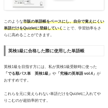
このような
市販の単語帳をベースにし、自分で覚えにくい
単語だけをQuizletに登録していく
ことで、学習効率をさ
らに高めることができます。
英検1級に合格した際に使用した単語帳
英検1級を目指す方には、私が英検1級受験時に使った
「でる順パス単 英検1級」
や
「究極の英単語 vol.4」
が
おすすめです。
これらを元に覚えられない単語だけをQuizletに入れてや
りこむのが超効率的です。