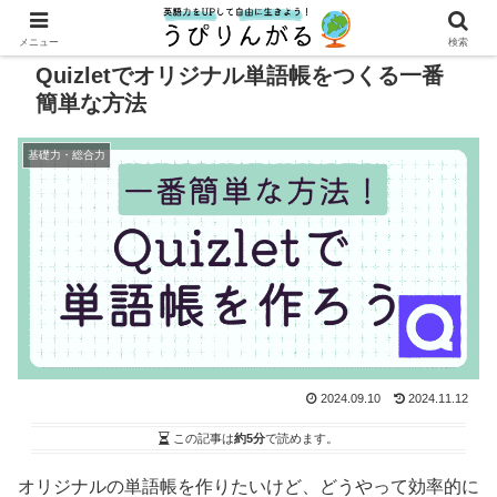
記事内に広告を含む場合があります
メニュー
検索
Quizletでオリジナル単語帳をつくる一番
簡単な方法
基礎力・総合力
2024.09.10
2024.11.12
この記事は
約5分
で読めます。
オリジナルの単語帳を作りたいけど、どうやって効率的に