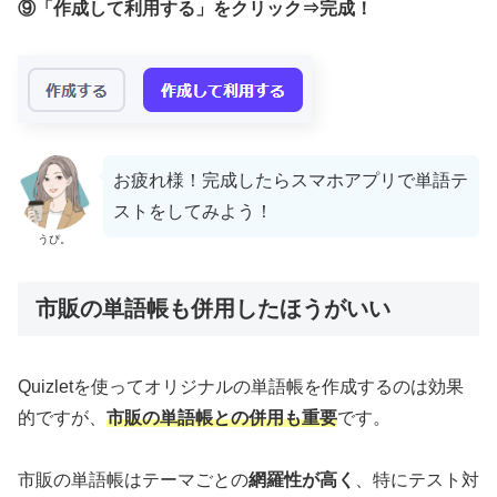
⑨「作成して利用する」をクリック⇒完成！
お疲れ様！完成したらスマホアプリで単語テ
ストをしてみよう！
うぴ。
市販の単語帳も併用したほうがいい
Quizletを使ってオリジナルの単語帳を作成するのは効果
的ですが、
市販の単語帳との併用も重要
です。
市販の単語帳はテーマごとの
網羅性が高く
、特にテスト対