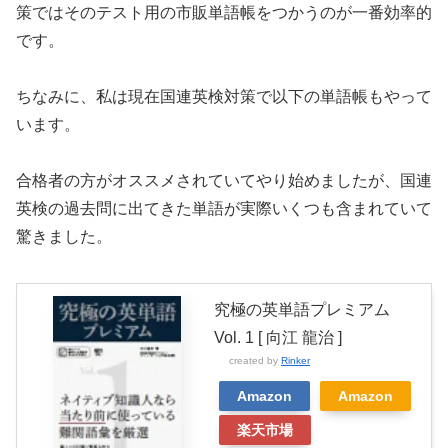
策ではそのテスト用の市販単語帳をつかうのが一番効率的
です。
ちなみに、私は現在国連英検対策で以下の単語帳もやって
います。
合格者の方がオススメされていてやり始めましたが、国連
英検の過去問に出てきた単語が実際いくつも含まれていて
驚きました。
究極の英単語プレミアム
Vol. 1 [ 向江 龍治 ]
created by
Rinker
Amazon
Amazon
楽天市場